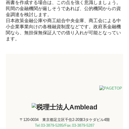
画書を作成する場合は、この点を強く意識しましょう。
民間の金融機関が厳しそうであれば、公的機関からの資
金調達を検討します。
日本政策金融公庫や商工組合中央金庫、商工会による中
小企業事業向けの各種融資制度などです。政府系金融機
関なら、無担保無保証人での借り入れが可能となってい
ます。
〒120-0034
東京都足立区千住2-20
第3タケダビル4階
Tel.
03-3879-5285
/Fax.
03-3879-5287