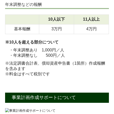
年末調整などの報酬
10人以下
11人以上
基本報酬
3万円
4万円
※10人を超える部分について
・年末調整あり 1,000円／人
・年末調整なし 500円／人
※法定調書合計表、償却資産申告書（1箇所）作成報酬
を含みます
※料金はすべて税別です
事業計画作成サポートについて