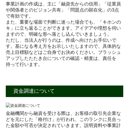
事業計画の作成は、主に「融資先からの信用」「従業員
や関係者とのビジョン共有」「問題点の顕在化」の3点
で有効です。
また、重要な場面で判断に迷った場合でも、「キホンの
キ」に立ち返ることができます。アイデアや理想を伺い
ますので、明確な形へ落とし込んでいきましょう。
ただし、当法人が行うのは、作成へ向けたお手伝いで
す。基になる考え方をお示しいたしますので、具体的な
売上目標額などはご自身でお決めください。ブラッシュ
アップしたたたき台についての確認・精査は、責任を
持って行います。
資金調達について
金融機関から融資を受ける際は、お客様の取引先企業な
どを元にした「格付け」が行われ、このランクに見合っ
た金額や可否が決定されていきます。説明資料や事業計