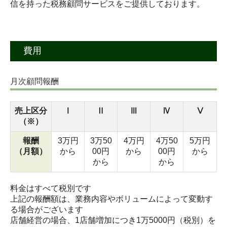
信を持った税務顧問サービスをご提供しております。
費用
月次顧問報酬
売上区分
Ⅰ
Ⅱ
Ⅲ
Ⅳ
Ⅴ
（※）
報酬
3万円
3万50
4万円
4万50
5万円
（月額）
から
00円
から
00円
から
から
から
料金はすべて税別です
上記の報酬額は、業務内容やボリュームによって変動す
る場合がございます
店舗経営の場合、1店舗増加につき1万5000円（税別）を